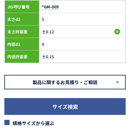
JIS呼び番号
*GM-009
太さd2
5
太さ許容差
±0.12
内径d1
9
内径許容差
±0.15
製品に関するお見積り・ご相談
サイズ検索
規格サイズから選ぶ