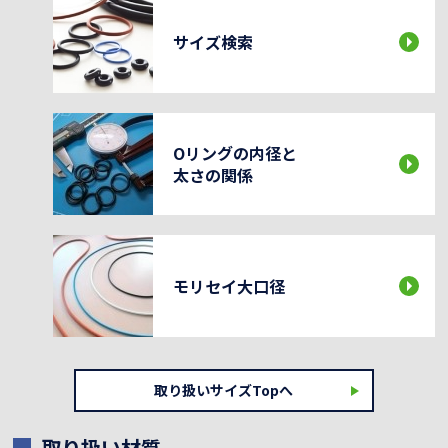
サイズ検索
Oリングの内径と
太さの関係
モリセイ大口径
取り扱いサイズTopへ
取り扱い材質