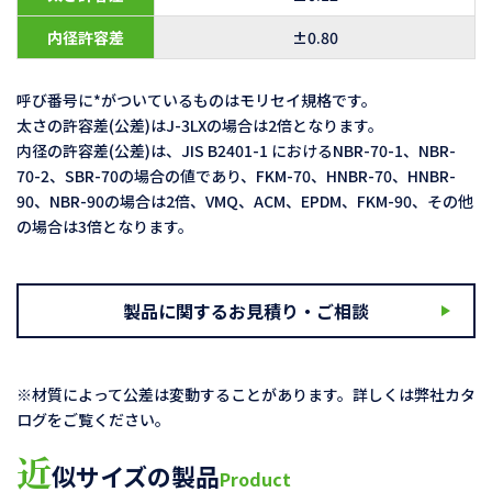
内径許容差
±0.80
呼び番号に*がついているものはモリセイ規格です。
太さの許容差(公差)はJ-3LXの場合は2倍となります。
内径の許容差(公差)は、JIS B2401-1 におけるNBR-70-1、NBR-
70-2、SBR-70の場合の値であり、FKM-70、HNBR-70、HNBR-
90、NBR-90の場合は2倍、VMQ、ACM、EPDM、FKM-90、その他
の場合は3倍となります。
製品に関するお見積り・ご相談
※材質によって公差は変動することがあります。詳しくは弊社カタ
ログをご覧ください。
近
似サイズの製品
Product