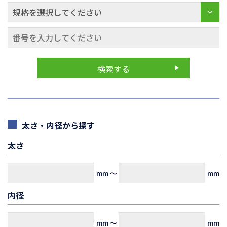
太さ・内径から探す
太さ
mm
～
mm
内径
mm
～
mm