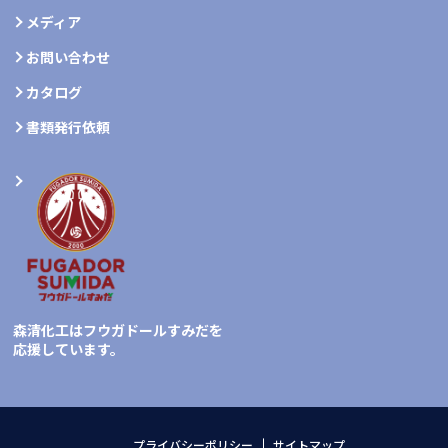
メディア
お問い合わせ
カタログ
書類発行依頼
森清化工はフウガドールすみだを
応援しています。
プライバシーポリシー
サイトマップ