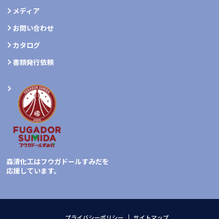
メディア
お問い合わせ
カタログ
書類発行依頼
森清化工はフウガドールすみだを
応援しています。
プライバシーポリシー
サイトマップ