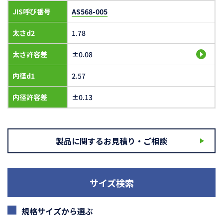
JIS呼び番号
AS568-005
太さd2
1.78
太さ許容差
±0.08
内径d1
2.57
内径許容差
±0.13
製品に関するお見積り・ご相談
サイズ検索
規格サイズから選ぶ