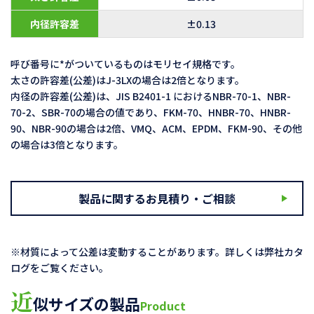
内径許容差
±0.13
呼び番号に*がついているものはモリセイ規格です。
太さの許容差(公差)はJ-3LXの場合は2倍となります。
内径の許容差(公差)は、JIS B2401-1 におけるNBR-70-1、NBR-
70-2、SBR-70の場合の値であり、FKM-70、HNBR-70、HNBR-
90、NBR-90の場合は2倍、VMQ、ACM、EPDM、FKM-90、その他
の場合は3倍となります。
製品に関するお見積り・ご相談
※材質によって公差は変動することがあります。詳しくは弊社カタ
ログをご覧ください。
近
似サイズの製品
Product