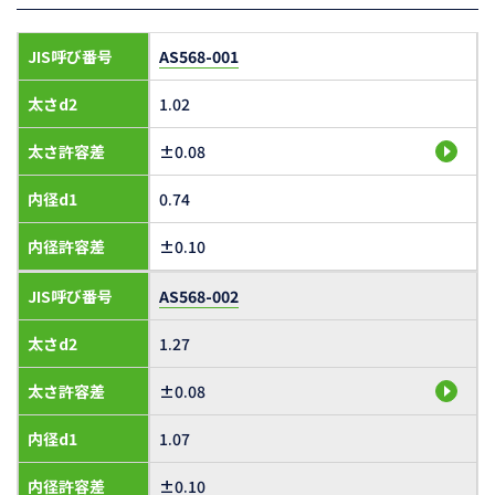
JIS呼び番号
AS568-001
太さd2
1.02
太さ許容差
±0.08
内径d1
0.74
内径許容差
±0.10
JIS呼び番号
AS568-002
太さd2
1.27
太さ許容差
±0.08
内径d1
1.07
内径許容差
±0.10