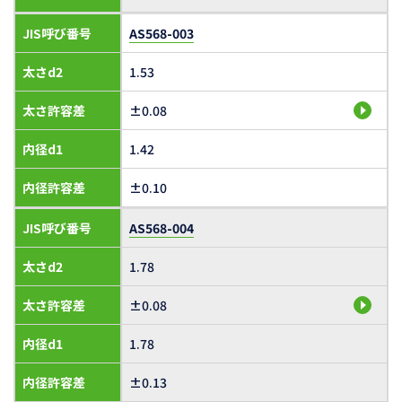
JIS呼び番号
AS568-003
太さd2
1.53
太さ許容差
±0.08
内径d1
1.42
内径許容差
±0.10
JIS呼び番号
AS568-004
太さd2
1.78
太さ許容差
±0.08
内径d1
1.78
内径許容差
±0.13