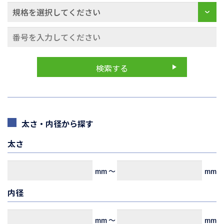
太さ・内径から探す
太さ
mm
～
mm
内径
mm
～
mm