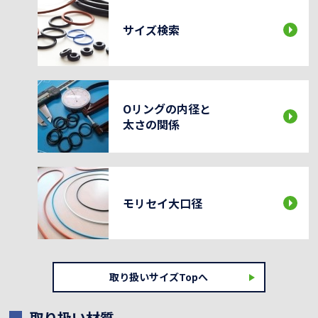
サイズ検索
Oリングの内径と
太さの関係
モリセイ大口径
取り扱いサイズTopへ
取り扱い材質