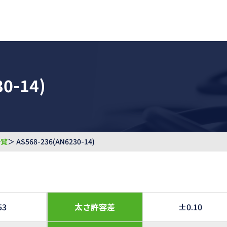
0-14)
一覧
＞ AS568-236(AN6230-14)
53
太さ許容差
±0.10