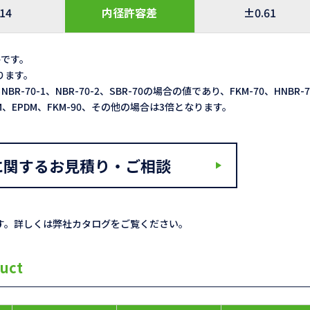
.14
内径許容差
±0.61
格です。
なります。
NBR-70-1、NBR-70-2、SBR-70の場合の値であり、FKM-70、HNBR-
ACM、EPDM、FKM-90、その他の場合は3倍となります。
に関するお見積り・ご相談
す。詳しくは弊社カタログをご覧ください。
uct