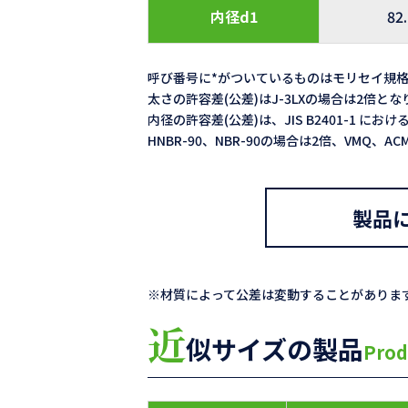
内径d1
82
呼び番号に*がついているものはモリセイ規
太さの許容差(公差)はJ-3LXの場合は2倍と
内径の許容差(公差)は、JIS B2401-1 における
HNBR-90、NBR-90の場合は2倍、VMQ、
製品
※材質によって公差は変動することがありま
近
似サイズの製品
Prod