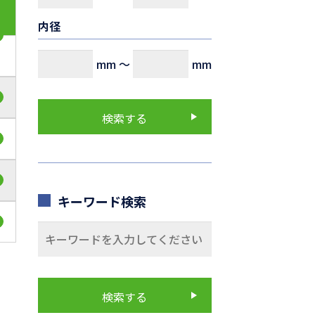
内径
mm
～
mm
キーワード検索