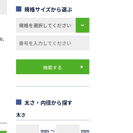
規格サイズから選ぶ
70、
太さ・内径から探す
太さ
mm
～
mm