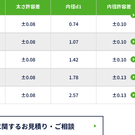
太さ許容差
内径d1
内径許容差
±0.08
0.74
±0.10
±0.08
1.07
±0.10
±0.08
1.42
±0.10
±0.08
1.78
±0.13
±0.08
2.57
±0.13
に関するお見積り・ご相談