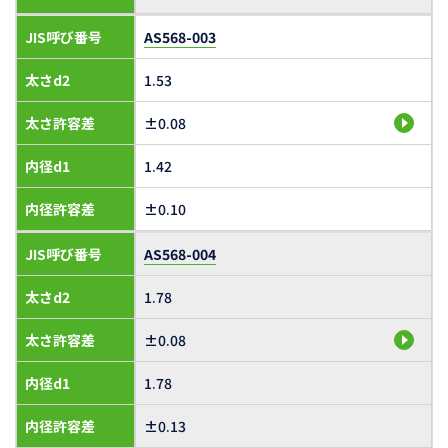
JIS呼び番号
AS568-003
太さd2
1.53
太さ許容差
±0.08
内径d1
1.42
内径許容差
±0.10
JIS呼び番号
AS568-004
太さd2
1.78
太さ許容差
±0.08
内径d1
1.78
内径許容差
±0.13