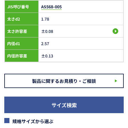
JIS呼び番号
AS568-005
太さd2
1.78
太さ許容差
±0.08
内径d1
2.57
内径許容差
±0.13
製品に関するお見積り・ご相談
サイズ検索
規格サイズから選ぶ