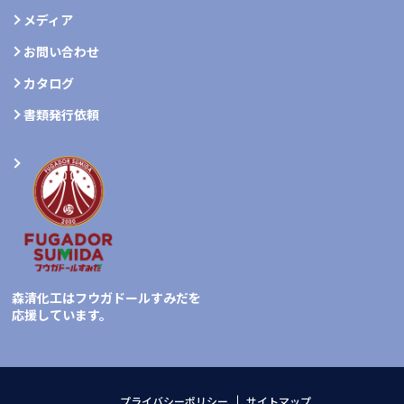
メディア
お問い合わせ
カタログ
書類発行依頼
森清化工はフウガドールすみだを
応援しています。
プライバシーポリシー
サイトマップ