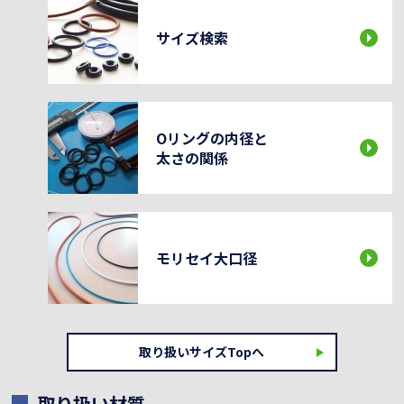
サイズ検索
Oリングの内径と
太さの関係
モリセイ大口径
取り扱いサイズTopへ
取り扱い材質