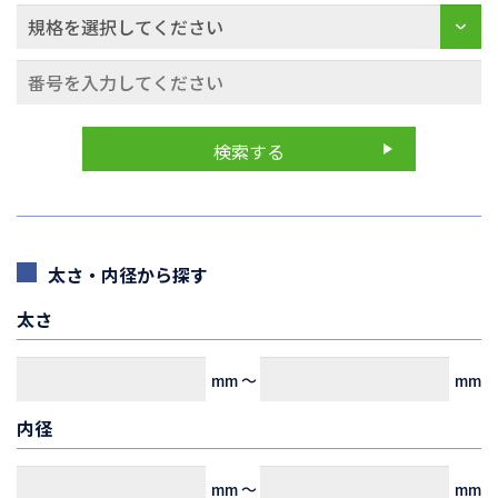
太さ・内径から探す
太さ
mm
～
mm
内径
mm
～
mm