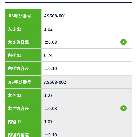
JIS呼び番号
AS568-001
太さd2
1.02
太さ許容差
±0.08
内径d1
0.74
内径許容差
±0.10
JIS呼び番号
AS568-002
太さd2
1.27
太さ許容差
±0.08
内径d1
1.07
内径許容差
±0.10