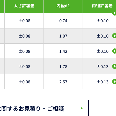
太さ許容差
内径d1
内径許容差
±0.08
0.74
±0.10
±0.08
1.07
±0.10
±0.08
1.42
±0.10
±0.08
1.78
±0.13
±0.08
2.57
±0.13
に関するお見積り・ご相談