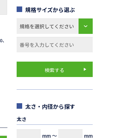
規格サイズから選ぶ
70、
太さ・内径から探す
太さ
mm
～
mm