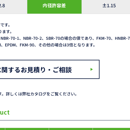
2.8
内径許容差
±1.15
格です。
なります。
NBR-70-1、NBR-70-2、SBR-70の場合の値であり、FKM-70、HNBR-
ACM、EPDM、FKM-90、その他の場合は3倍となります。
に関するお見積り・ご相談
す。詳しくは弊社カタログをご覧ください。
uct