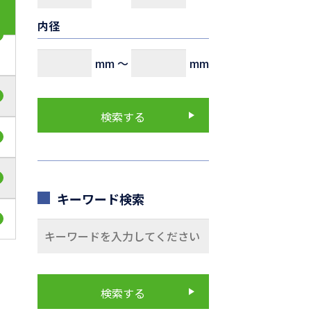
内径
mm
～
mm
キーワード検索