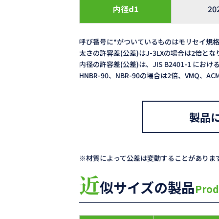
内径d1
20
呼び番号に*がついているものはモリセイ規
太さの許容差(公差)はJ-3LXの場合は2倍と
内径の許容差(公差)は、JIS B2401-1 における
HNBR-90、NBR-90の場合は2倍、VMQ、
製品
※材質によって公差は変動することがありま
近
似サイズの製品
Prod