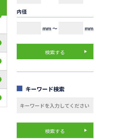
内径
mm
～
mm
キーワード検索