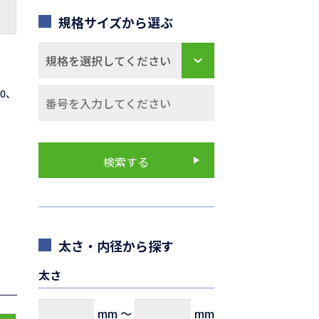
規格サイズから選ぶ
70、
太さ・内径から探す
太さ
mm
～
mm