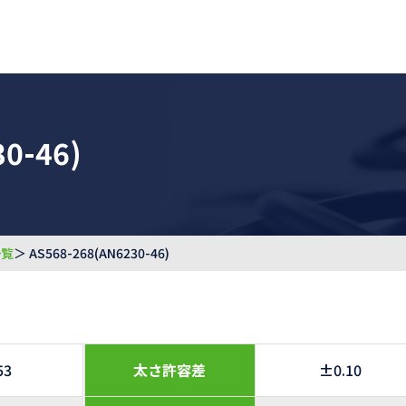
0-46)
一覧
＞ AS568-268(AN6230-46)
53
太さ許容差
±0.10