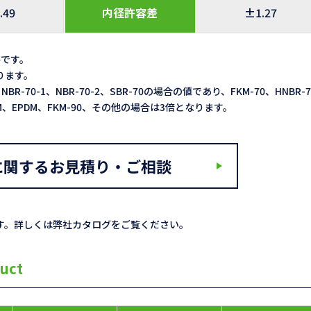
.49
内径許容差
±1.27
格です。
なります。
NBR-70-1、NBR-70-2、SBR-70の場合の値であり、FKM-70、HNBR-
ACM、EPDM、FKM-90、その他の場合は3倍となります。
に関するお見積り・ご相談
す。詳しくは弊社カタログをご覧ください。
uct