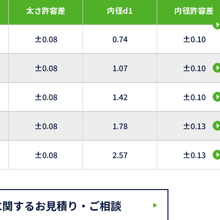
太さ許容差
内径d1
内径許容差
±0.08
0.74
±0.10
±0.08
1.07
±0.10
±0.08
1.42
±0.10
±0.08
1.78
±0.13
±0.08
2.57
±0.13
に関するお見積り・ご相談