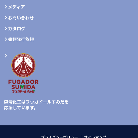
メディア
お問い合わせ
カタログ
書類発行依頼
森清化工はフウガドールすみだを
応援しています。
プライバシーポリシー
サイトマップ