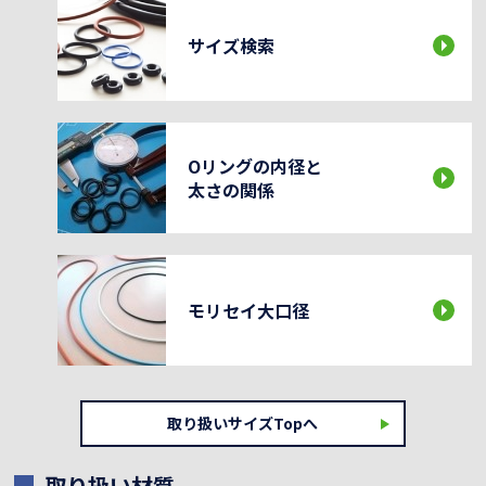
サイズ検索
Oリングの内径と
太さの関係
モリセイ大口径
取り扱いサイズTopへ
取り扱い材質