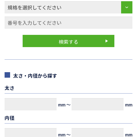
太さ・内径から探す
太さ
mm
～
mm
内径
mm
～
mm