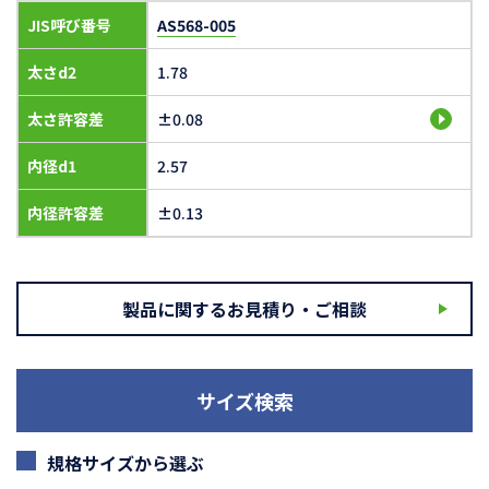
JIS呼び番号
AS568-005
太さd2
1.78
太さ許容差
±0.08
内径d1
2.57
内径許容差
±0.13
製品に関するお見積り・ご相談
サイズ検索
規格サイズから選ぶ