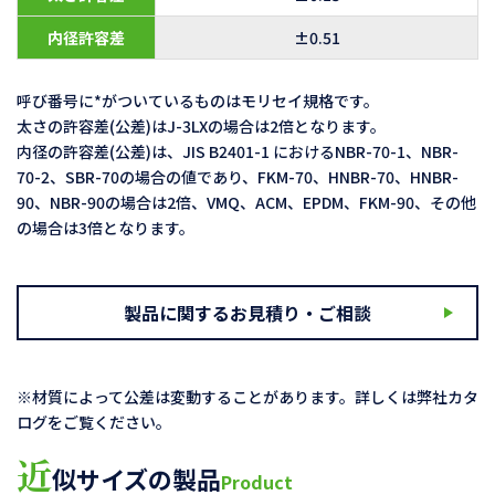
内径許容差
±0.51
呼び番号に*がついているものはモリセイ規格です。
太さの許容差(公差)はJ-3LXの場合は2倍となります。
内径の許容差(公差)は、JIS B2401-1 におけるNBR-70-1、NBR-
70-2、SBR-70の場合の値であり、FKM-70、HNBR-70、HNBR-
90、NBR-90の場合は2倍、VMQ、ACM、EPDM、FKM-90、その他
の場合は3倍となります。
製品に関するお見積り・ご相談
※材質によって公差は変動することがあります。詳しくは弊社カタ
ログをご覧ください。
近
似サイズの製品
Product