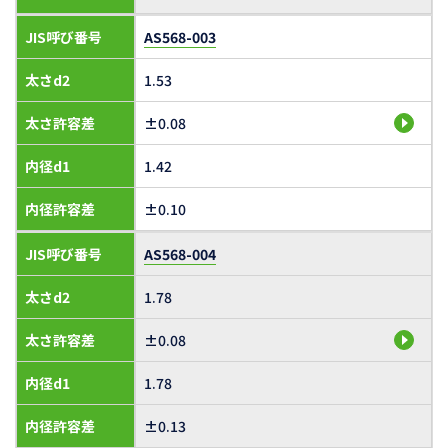
JIS呼び番号
AS568-003
太さd2
1.53
太さ許容差
±0.08
内径d1
1.42
内径許容差
±0.10
JIS呼び番号
AS568-004
太さd2
1.78
太さ許容差
±0.08
内径d1
1.78
内径許容差
±0.13