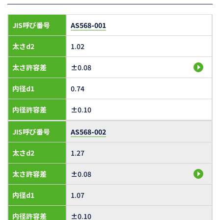
JIS呼び番号
AS568-001
太さd2
1.02
太さ許容差
±0.08
内径d1
0.74
内径許容差
±0.10
JIS呼び番号
AS568-002
太さd2
1.27
太さ許容差
±0.08
内径d1
1.07
内径許容差
±0.10