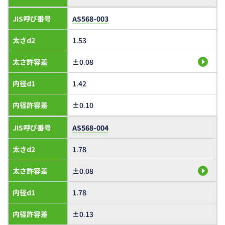
JIS呼び番号
AS568-003
太さd2
1.53
太さ許容差
±0.08
内径d1
1.42
内径許容差
±0.10
JIS呼び番号
AS568-004
太さd2
1.78
太さ許容差
±0.08
内径d1
1.78
内径許容差
±0.13