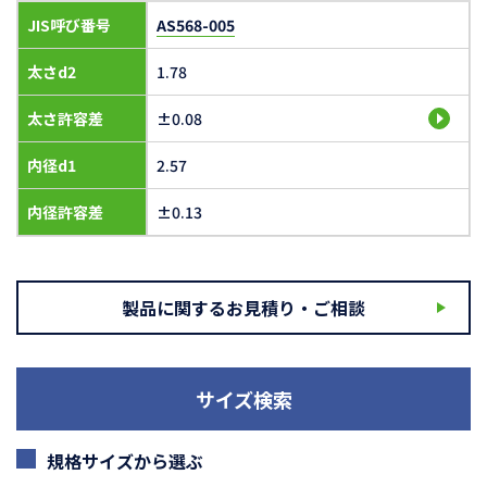
JIS呼び番号
AS568-005
太さd2
1.78
太さ許容差
±0.08
内径d1
2.57
内径許容差
±0.13
製品に関するお見積り・ご相談
サイズ検索
規格サイズから選ぶ