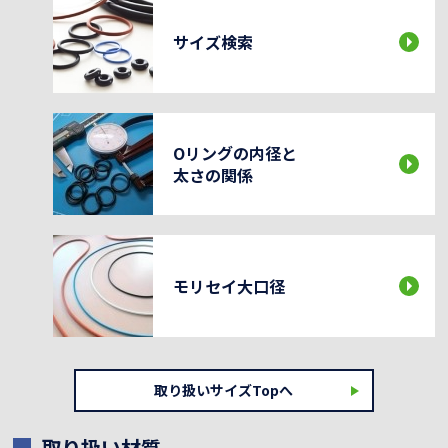
サイズ検索
Oリングの内径と
太さの関係
モリセイ大口径
取り扱いサイズTopへ
取り扱い材質