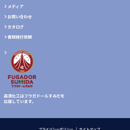
メディア
お問い合わせ
カタログ
書類発行依頼
森清化工はフウガドールすみだを
応援しています。
プライバシーポリシー
サイトマップ