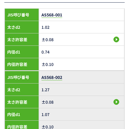
JIS呼び番号
AS568-001
太さd2
1.02
太さ許容差
±0.08
内径d1
0.74
内径許容差
±0.10
JIS呼び番号
AS568-002
太さd2
1.27
太さ許容差
±0.08
内径d1
1.07
内径許容差
±0.10