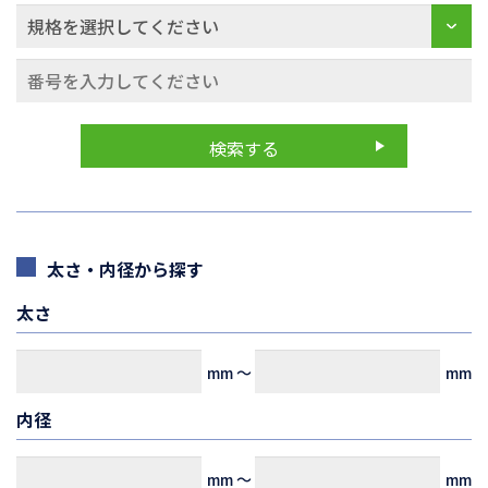
太さ・内径から探す
太さ
mm
～
mm
内径
mm
～
mm