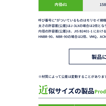
内径d1
158
呼び番号に*がついているものはモリセイ規
太さの許容差(公差)はJ-3LXの場合は2倍と
内径の許容差(公差)は、JIS B2401-1 における
HNBR-90、NBR-90の場合は2倍、VMQ、
製品
※材質によって公差は変動することがありま
近
似サイズの製品
Prod