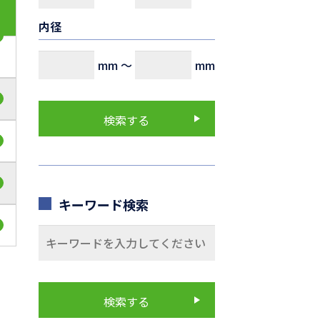
内径
mm
～
mm
キーワード検索