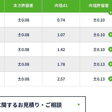
太さ許容差
内径d1
内径許容差
±0.08
0.74
±0.10
±0.08
1.07
±0.10
±0.08
1.42
±0.10
±0.08
1.78
±0.13
±0.08
2.57
±0.13
に関するお見積り・ご相談