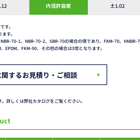
.12
内径許容差
±1.02
格です。
なります。
NBR-70-1、NBR-70-2、SBR-70の場合の値であり、FKM-70、HNBR-
ACM、EPDM、FKM-90、その他の場合は3倍となります。
に関するお見積り・ご相談
す。詳しくは弊社カタログをご覧ください。
uct