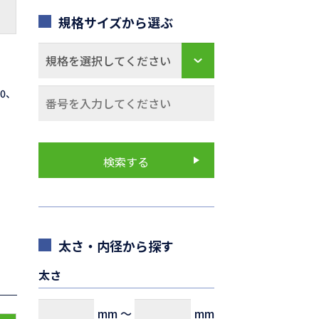
規格サイズから選ぶ
70、
太さ・内径から探す
太さ
mm
～
mm