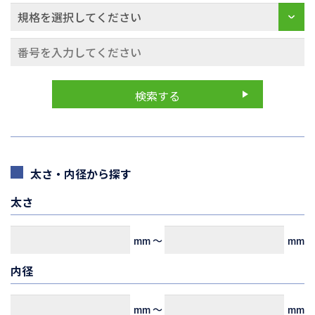
太さ・内径から探す
太さ
mm
～
mm
内径
mm
～
mm