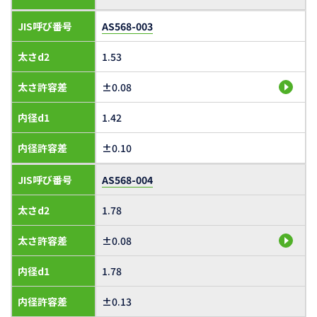
JIS呼び番号
AS568-003
太さd2
1.53
太さ許容差
±0.08
内径d1
1.42
内径許容差
±0.10
JIS呼び番号
AS568-004
太さd2
1.78
太さ許容差
±0.08
内径d1
1.78
内径許容差
±0.13