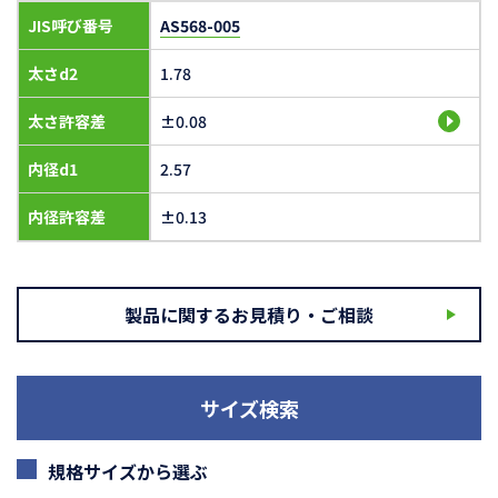
JIS呼び番号
AS568-005
太さd2
1.78
太さ許容差
±0.08
内径d1
2.57
内径許容差
±0.13
製品に関するお見積り・ご相談
サイズ検索
規格サイズから選ぶ