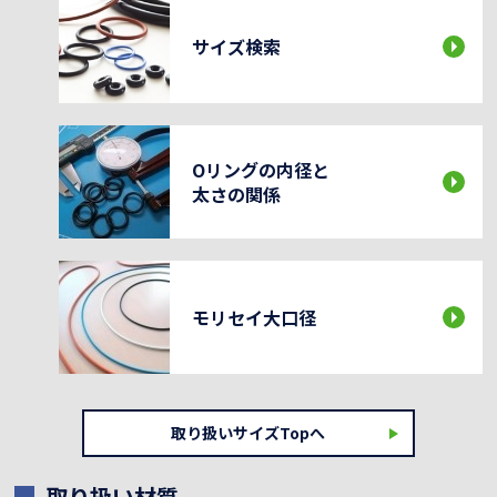
サイズ検索
Oリングの内径と
太さの関係
モリセイ大口径
取り扱いサイズTopへ
取り扱い材質