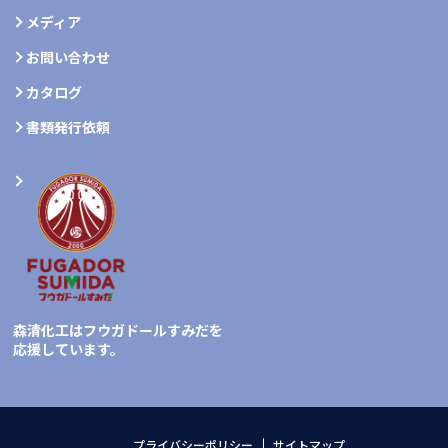
メディア
お問い合わせ
カタログ
書類発行依頼
森清化工はフウガドールすみだを
応援しています。
プライバシーポリシー
サイトマップ