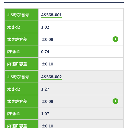
JIS呼び番号
AS568-001
太さd2
1.02
太さ許容差
±0.08
内径d1
0.74
内径許容差
±0.10
JIS呼び番号
AS568-002
太さd2
1.27
太さ許容差
±0.08
内径d1
1.07
内径許容差
±0.10