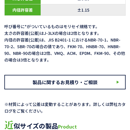
内径許容差
±1.15
呼び番号に*がついているものはモリセイ規格です。
太さの許容差(公差)はJ-3LXの場合は2倍となります。
内径の許容差(公差)は、JIS B2401-1 におけるNBR-70-1、NBR-
70-2、SBR-70の場合の値であり、FKM-70、HNBR-70、HNBR-
90、NBR-90の場合は2倍、VMQ、ACM、EPDM、FKM-90、その他
の場合は3倍となります。
製品に関するお見積り・ご相談
※材質によって公差は変動することがあります。詳しくは弊社カタ
ログをご覧ください。
近
似サイズの製品
Product