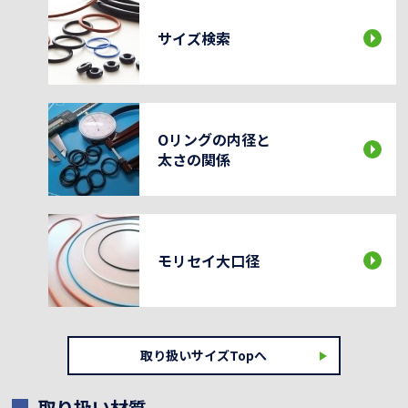
サイズ検索
Oリングの内径と
太さの関係
モリセイ大口径
取り扱いサイズTopへ
取り扱い材質