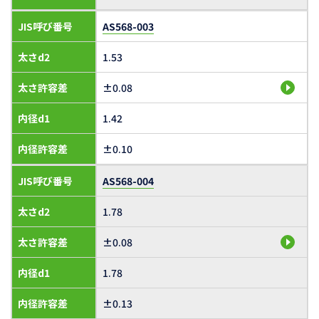
JIS呼び番号
AS568-003
太さd2
1.53
太さ許容差
±0.08
内径d1
1.42
内径許容差
±0.10
JIS呼び番号
AS568-004
太さd2
1.78
太さ許容差
±0.08
内径d1
1.78
内径許容差
±0.13