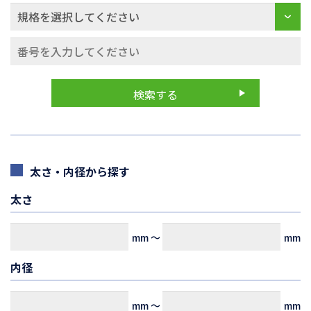
太さ・内径から探す
太さ
mm
～
mm
内径
mm
～
mm