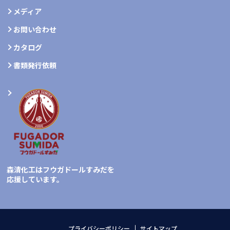
メディア
お問い合わせ
カタログ
書類発行依頼
森清化工はフウガドールすみだを
応援しています。
プライバシーポリシー
サイトマップ