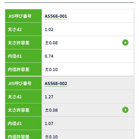
JIS呼び番号
AS568-001
太さd2
1.02
太さ許容差
±0.08
内径d1
0.74
内径許容差
±0.10
JIS呼び番号
AS568-002
太さd2
1.27
太さ許容差
±0.08
内径d1
1.07
内径許容差
±0.10