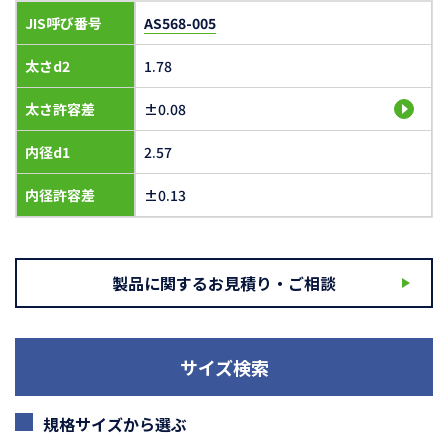
JIS呼び番号
AS568-005
太さd2
1.78
太さ許容差
±0.08
内径d1
2.57
内径許容差
±0.13
製品に関するお見積り・ご相談
サイズ検索
規格サイズから選ぶ