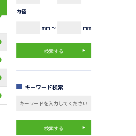
内径
mm
～
mm
キーワード検索