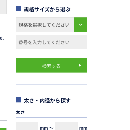
規格サイズから選ぶ
70、
太さ・内径から探す
太さ
mm
～
mm