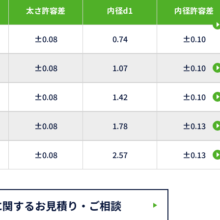
太さ許容差
内径d1
内径許容差
±0.08
0.74
±0.10
±0.08
1.07
±0.10
±0.08
1.42
±0.10
±0.08
1.78
±0.13
±0.08
2.57
±0.13
に関するお見積り・ご相談