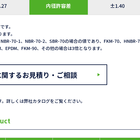
.27
内径許容差
±1.40
格です。
なります。
NBR-70-1、NBR-70-2、SBR-70の場合の値であり、FKM-70、HNBR-
ACM、EPDM、FKM-90、その他の場合は3倍となります。
に関するお見積り・ご相談
す。詳しくは弊社カタログをご覧ください。
uct