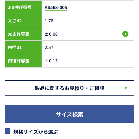
JIS呼び番号
AS568-005
太さd2
1.78
太さ許容差
±0.08
内径d1
2.57
内径許容差
±0.13
製品に関するお見積り・ご相談
サイズ検索
規格サイズから選ぶ