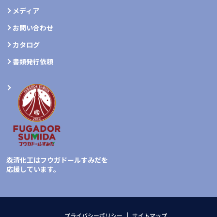
メディア
お問い合わせ
カタログ
書類発行依頼
森清化工はフウガドールすみだを
応援しています。
プライバシーポリシー
サイトマップ