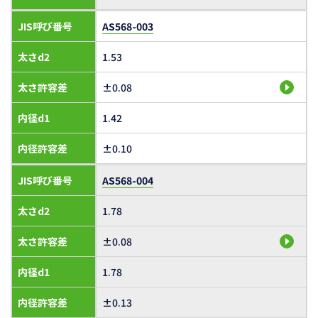
JIS呼び番号
AS568-003
太さd2
1.53
太さ許容差
±0.08
内径d1
1.42
内径許容差
±0.10
JIS呼び番号
AS568-004
太さd2
1.78
太さ許容差
±0.08
内径d1
1.78
内径許容差
±0.13