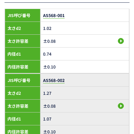
JIS呼び番号
AS568-001
太さd2
1.02
太さ許容差
±0.08
内径d1
0.74
内径許容差
±0.10
JIS呼び番号
AS568-002
太さd2
1.27
太さ許容差
±0.08
内径d1
1.07
内径許容差
±0.10