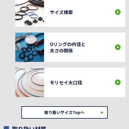
サイズ検索
Oリングの内径と
太さの関係
モリセイ大口径
取り扱いサイズTopへ
取り扱い材質