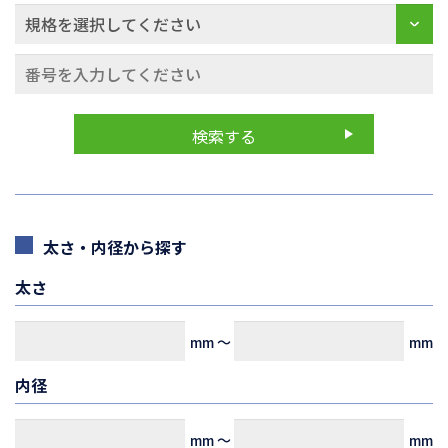
太さ・内径から探す
太さ
mm
～
mm
内径
mm
～
mm