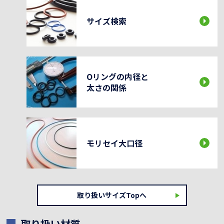
サイズ検索
Oリングの内径と
太さの関係
モリセイ大口径
取り扱いサイズTopへ
取り扱い材質