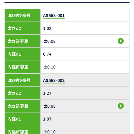
JIS呼び番号
AS568-001
太さd2
1.02
太さ許容差
±0.08
内径d1
0.74
内径許容差
±0.10
JIS呼び番号
AS568-002
太さd2
1.27
太さ許容差
±0.08
内径d1
1.07
内径許容差
±0.10