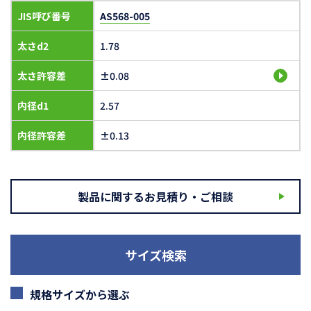
JIS呼び番号
AS568-005
太さd2
1.78
太さ許容差
±0.08
内径d1
2.57
内径許容差
±0.13
製品に関するお見積り・ご相談
サイズ検索
規格サイズから選ぶ