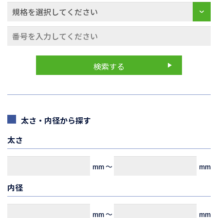
太さ・内径から探す
太さ
mm
～
mm
内径
mm
～
mm