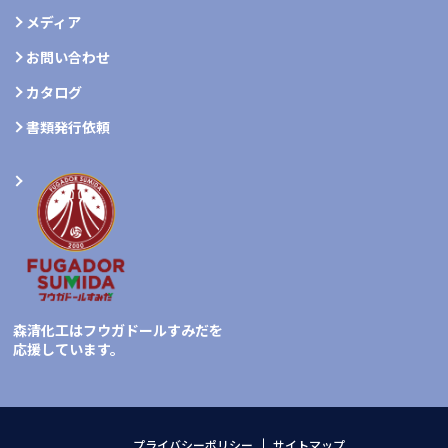
メディア
お問い合わせ
カタログ
書類発行依頼
森清化工はフウガドールすみだを
応援しています。
プライバシーポリシー
サイトマップ