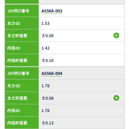
JIS呼び番号
AS568-003
太さd2
1.53
太さ許容差
±0.08
内径d1
1.42
内径許容差
±0.10
JIS呼び番号
AS568-004
太さd2
1.78
太さ許容差
±0.08
内径d1
1.78
内径許容差
±0.13