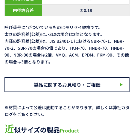
内径許容差
±0.18
呼び番号に*がついているものはモリセイ規格です。
太さの許容差(公差)はJ-3LXの場合は2倍となります。
内径の許容差(公差)は、JIS B2401-1 におけるNBR-70-1、NBR-
70-2、SBR-70の場合の値であり、FKM-70、HNBR-70、HNBR-
90、NBR-90の場合は2倍、VMQ、ACM、EPDM、FKM-90、その他
の場合は3倍となります。
製品に関するお見積り・ご相談
※材質によって公差は変動することがあります。詳しくは弊社カタ
ログをご覧ください。
近
似サイズの製品
Product