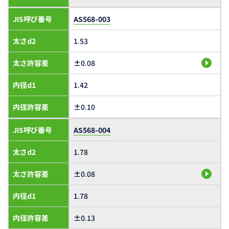
JIS呼び番号
AS568-003
太さd2
1.53
太さ許容差
±0.08
内径d1
1.42
内径許容差
±0.10
JIS呼び番号
AS568-004
太さd2
1.78
太さ許容差
±0.08
内径d1
1.78
内径許容差
±0.13