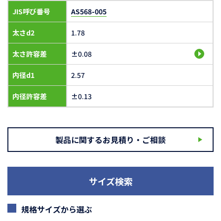
JIS呼び番号
AS568-005
太さd2
1.78
太さ許容差
±0.08
内径d1
2.57
内径許容差
±0.13
製品に関するお見積り・ご相談
サイズ検索
規格サイズから選ぶ