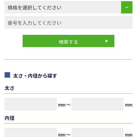
太さ・内径から探す
太さ
mm
～
mm
内径
mm
～
mm