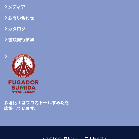
メディア
お問い合わせ
カタログ
書類発行依頼
森清化工はフウガドールすみだを
応援しています。
プライバシーポリシー
サイトマップ