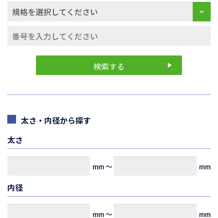
太さ・内径から探す
太さ
mm
～
mm
内径
mm
～
mm