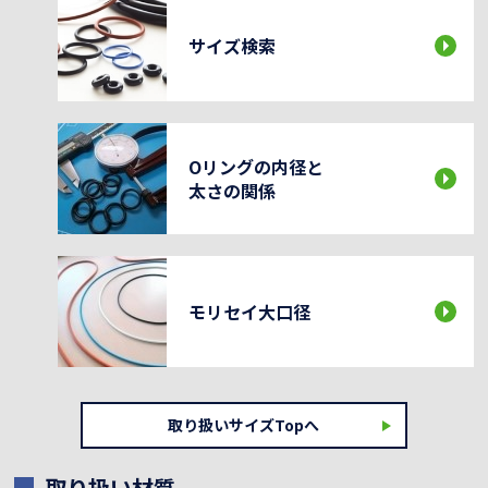
サイズ検索
Oリングの内径と
太さの関係
モリセイ大口径
取り扱いサイズTopへ
取り扱い材質