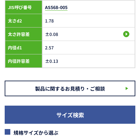
JIS呼び番号
AS568-005
太さd2
1.78
太さ許容差
±0.08
内径d1
2.57
内径許容差
±0.13
製品に関するお見積り・ご相談
サイズ検索
規格サイズから選ぶ