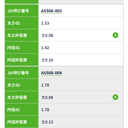
JIS呼び番号
AS568-003
太さd2
1.53
太さ許容差
±0.08
内径d1
1.42
内径許容差
±0.10
JIS呼び番号
AS568-004
太さd2
1.78
太さ許容差
±0.08
内径d1
1.78
内径許容差
±0.13