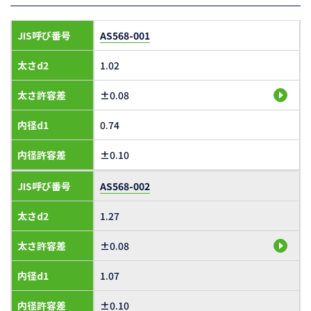
JIS呼び番号
AS568-001
太さd2
1.02
太さ許容差
±0.08
内径d1
0.74
内径許容差
±0.10
JIS呼び番号
AS568-002
太さd2
1.27
太さ許容差
±0.08
内径d1
1.07
内径許容差
±0.10