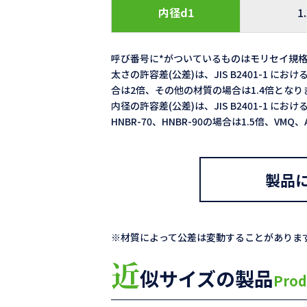
内径d1
1
呼び番号に*がついているものはモリセイ規
太さの許容差(公差)は、JIS B2401-1 における
合は2倍、その他の材質の場合は1.4倍となり
内径の許容差(公差)は、JIS B2401-1 における
HNBR-70、HNBR-90の場合は1.5倍、VM
製品
※材質によって公差は変動することがありま
近
似サイズの製品
Prod