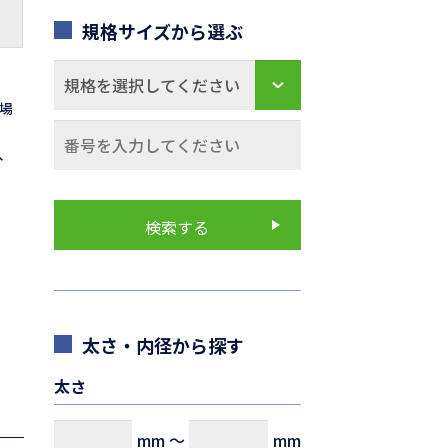
規格サイズから選ぶ
の場
0、
太さ・内径から探す
太さ
mm
～
mm