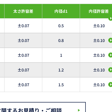
太さ許容差
内径d1
内径許容差
±0.07
0.5
±0.10
±0.07
0.8
±0.10
±0.07
1
±0.10
±0.07
1.2
±0.10
±0.07
1.5
±0.10
に関するお見積り・ご相談