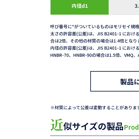
内径d1
3
呼び番号に*がついているものはモリセイ規
太さの許容差(公差)は、JIS B2401-1 における
合は2倍、その他の材質の場合は1.4倍となり
内径の許容差(公差)は、JIS B2401-1 における
HNBR-70、HNBR-90の場合は1.5倍、VM
製品
※材質によって公差は変動することがありま
近
似サイズの製品
Prod