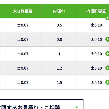
太さ許容差
内径d1
内径許容差
±0.07
0.5
±0.10
±0.07
0.8
±0.10
±0.07
1
±0.10
±0.07
1.2
±0.10
±0.07
1.5
±0.10
に関するお見積り・ご相談