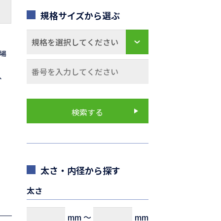
規格サイズから選ぶ
の場
0、
太さ・内径から探す
太さ
mm
～
mm