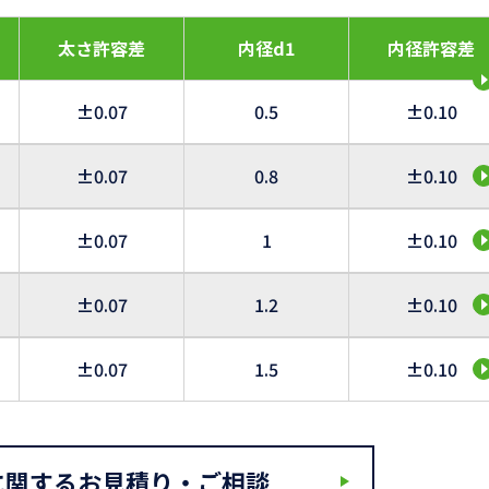
太さ許容差
内径d1
内径許容差
±0.07
0.5
±0.10
±0.07
0.8
±0.10
±0.07
1
±0.10
±0.07
1.2
±0.10
±0.07
1.5
±0.10
に関するお見積り・ご相談