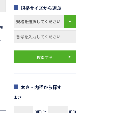
規格サイズから選ぶ
の場
0、
太さ・内径から探す
太さ
mm
～
mm