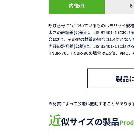
内径d1
6
呼び番号に*がついているものはモリセイ規
太さの許容差(公差)は、JIS B2401-1 における
合は2倍、その他の材質の場合は1.4倍となり
内径の許容差(公差)は、JIS B2401-1 における
HNBR-70、HNBR-90の場合は2.5倍、VM
製品
※材質によって公差は変動することがありま
近
似サイズの製品
Prod