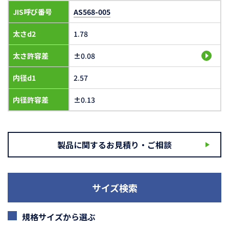
JIS呼び番号
AS568-005
太さd2
1.78
太さ許容差
±0.08
内径d1
2.57
内径許容差
±0.13
製品に関するお見積り・ご相談
サイズ検索
規格サイズから選ぶ