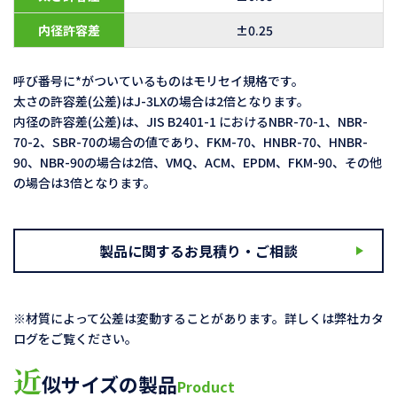
内径許容差
±0.25
呼び番号に*がついているものはモリセイ規格です。
太さの許容差(公差)はJ-3LXの場合は2倍となります。
内径の許容差(公差)は、JIS B2401-1 におけるNBR-70-1、NBR-
70-2、SBR-70の場合の値であり、FKM-70、HNBR-70、HNBR-
90、NBR-90の場合は2倍、VMQ、ACM、EPDM、FKM-90、その他
の場合は3倍となります。
製品に関するお見積り・ご相談
※材質によって公差は変動することがあります。詳しくは弊社カタ
ログをご覧ください。
近
似サイズの製品
Product