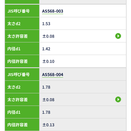
JIS呼び番号
AS568-003
太さd2
1.53
太さ許容差
±0.08
内径d1
1.42
内径許容差
±0.10
JIS呼び番号
AS568-004
太さd2
1.78
太さ許容差
±0.08
内径d1
1.78
内径許容差
±0.13