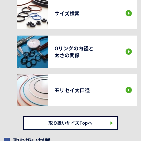
サイズ検索
Oリングの内径と
太さの関係
モリセイ大口径
取り扱いサイズTopへ
取り扱い材質