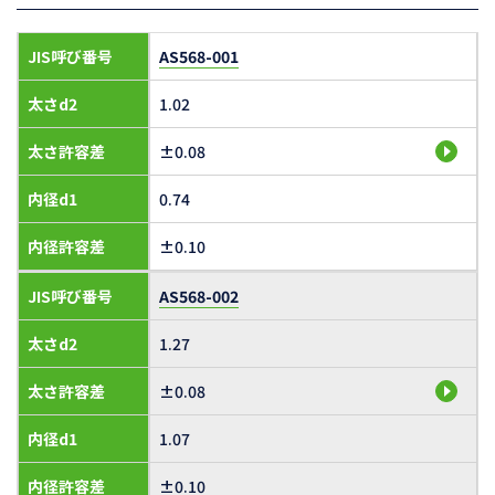
JIS呼び番号
AS568-001
太さd2
1.02
太さ許容差
±0.08
内径d1
0.74
内径許容差
±0.10
JIS呼び番号
AS568-002
太さd2
1.27
太さ許容差
±0.08
内径d1
1.07
内径許容差
±0.10