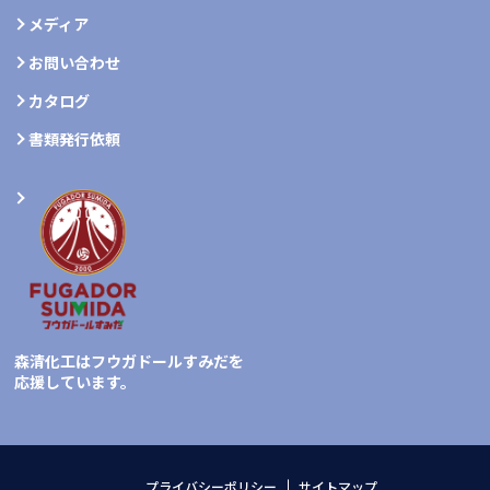
メディア
お問い合わせ
カタログ
書類発行依頼
森清化工はフウガドールすみだを
応援しています。
プライバシーポリシー
サイトマップ