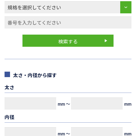
太さ・内径から探す
太さ
mm
～
mm
内径
mm
～
mm