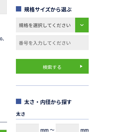
規格サイズから選ぶ
70、
太さ・内径から探す
太さ
mm
～
mm