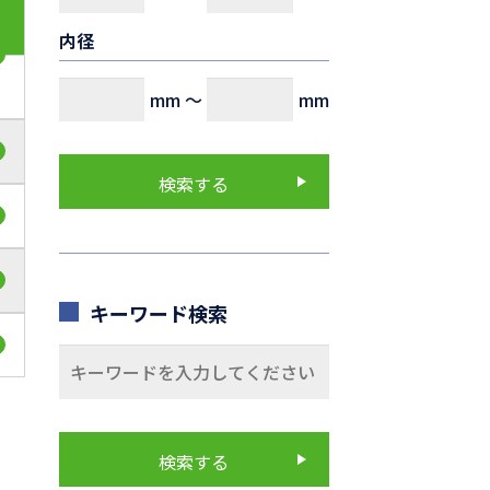
内径
mm
～
mm
キーワード検索