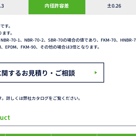
.3
内径許容差
±0.26
格です。
なります。
NBR-70-1、NBR-70-2、SBR-70の場合の値であり、FKM-70、HNBR-
ACM、EPDM、FKM-90、その他の場合は3倍となります。
に関するお見積り・ご相談
す。詳しくは弊社カタログをご覧ください。
uct