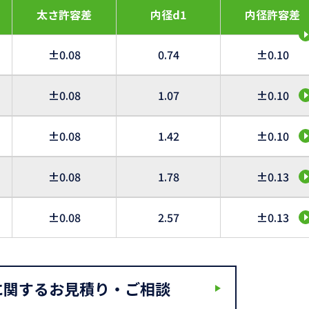
太さ許容差
内径d1
内径許容差
±0.08
0.74
±0.10
±0.08
1.07
±0.10
±0.08
1.42
±0.10
±0.08
1.78
±0.13
±0.08
2.57
±0.13
に関するお見積り・ご相談