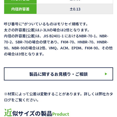
内径許容差
±0.13
呼び番号に*がついているものはモリセイ規格です。
太さの許容差(公差)はJ-3LXの場合は2倍となります。
内径の許容差(公差)は、JIS B2401-1 におけるNBR-70-1、NBR-
70-2、SBR-70の場合の値であり、FKM-70、HNBR-70、HNBR-
90、NBR-90の場合は2倍、VMQ、ACM、EPDM、FKM-90、その他
の場合は3倍となります。
製品に関するお見積り・ご相談
※材質によって公差は変動することがあります。詳しくは弊社カタ
ログをご覧ください。
近
似サイズの製品
Product