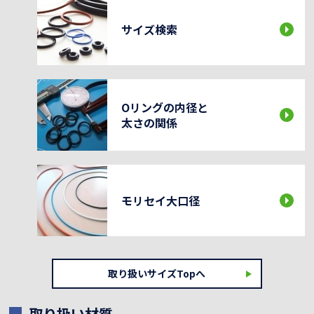
サイズ検索
Oリングの内径と
太さの関係
モリセイ大口径
取り扱いサイズTopへ
取り扱い材質