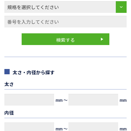
太さ・内径から探す
太さ
mm
～
mm
内径
mm
～
mm