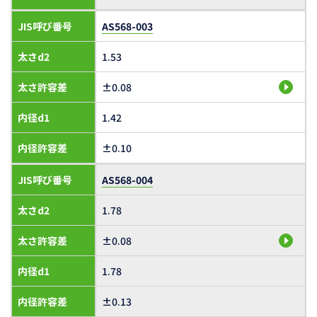
JIS呼び番号
AS568-003
太さd2
1.53
太さ許容差
±0.08
内径d1
1.42
内径許容差
±0.10
JIS呼び番号
AS568-004
太さd2
1.78
太さ許容差
±0.08
内径d1
1.78
内径許容差
±0.13