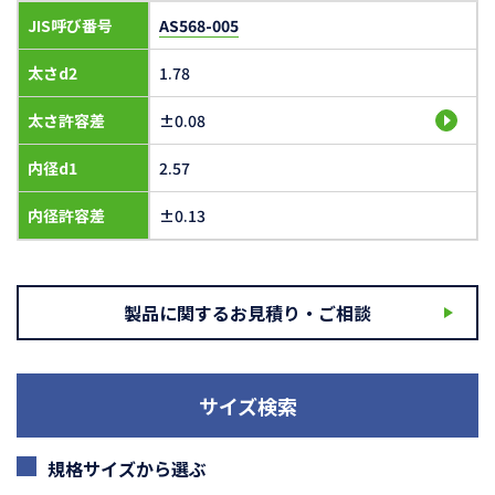
JIS呼び番号
AS568-005
太さd2
1.78
太さ許容差
±0.08
内径d1
2.57
内径許容差
±0.13
製品に関するお見積り・ご相談
サイズ検索
規格サイズから選ぶ