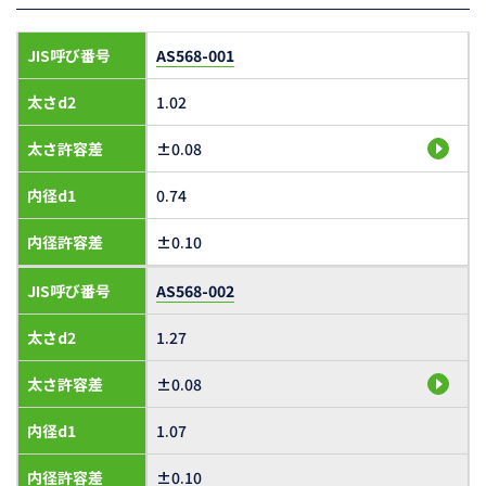
JIS呼び番号
AS568-001
太さd2
1.02
太さ許容差
±0.08
内径d1
0.74
内径許容差
±0.10
JIS呼び番号
AS568-002
太さd2
1.27
太さ許容差
±0.08
内径d1
1.07
内径許容差
±0.10