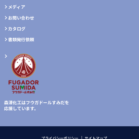
メディア
お問い合わせ
カタログ
書類発行依頼
森清化工はフウガドールすみだを
応援しています。
プライバシーポリシー
サイトマップ