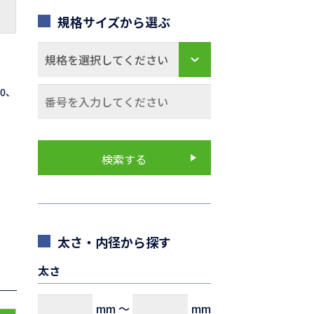
規格サイズから選ぶ
70、
太さ・内径から探す
太さ
mm
～
mm