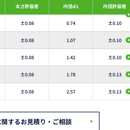
太さ許容差
内径d1
内径許容差
±0.08
0.74
±0.10
±0.08
1.07
±0.10
±0.08
1.42
±0.10
±0.08
1.78
±0.13
±0.08
2.57
±0.13
に関するお見積り・ご相談