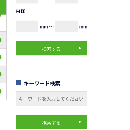
内径
mm
～
mm
キーワード検索