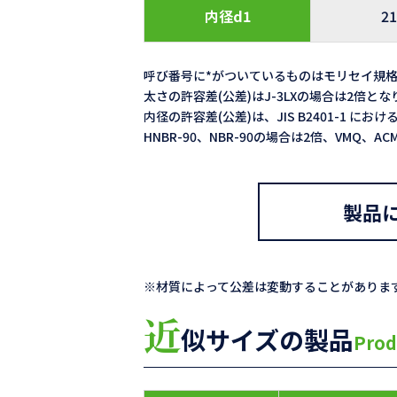
内径d1
21
呼び番号に*がついているものはモリセイ規
太さの許容差(公差)はJ-3LXの場合は2倍と
内径の許容差(公差)は、JIS B2401-1 における
HNBR-90、NBR-90の場合は2倍、VMQ、
製品
※材質によって公差は変動することがありま
近
似サイズの製品
Prod