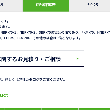
.9
内径許容差
±0.25
格です。
なります。
NBR-70-1、NBR-70-2、SBR-70の場合の値であり、FKM-70、HNBR-
ACM、EPDM、FKM-90、その他の場合は3倍となります。
に関するお見積り・ご相談
す。詳しくは弊社カタログをご覧ください。
uct