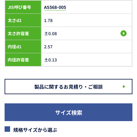
JIS呼び番号
AS568-005
太さd2
1.78
太さ許容差
±0.08
内径d1
2.57
内径許容差
±0.13
製品に関するお見積り・ご相談
サイズ検索
規格サイズから選ぶ