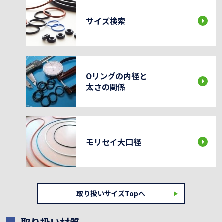
サイズ検索
Oリングの内径と
太さの関係
モリセイ大口径
取り扱いサイズTopへ
取り扱い材質