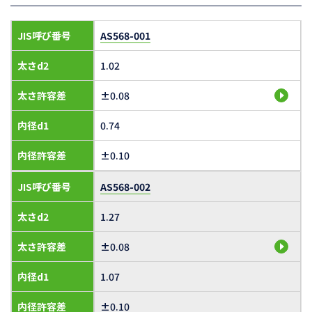
JIS呼び番号
AS568-001
太さd2
1.02
太さ許容差
±0.08
内径d1
0.74
内径許容差
±0.10
JIS呼び番号
AS568-002
太さd2
1.27
太さ許容差
±0.08
内径d1
1.07
内径許容差
±0.10