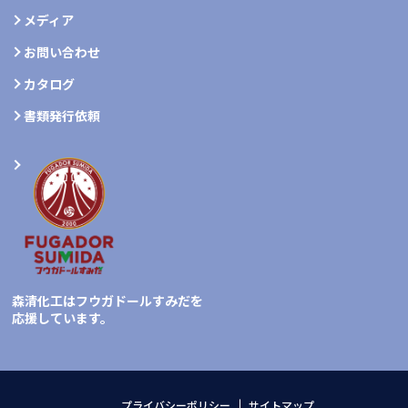
メディア
お問い合わせ
カタログ
書類発行依頼
森清化工はフウガドールすみだを
応援しています。
プライバシーポリシー
サイトマップ