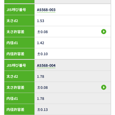
JIS呼び番号
AS568-003
太さd2
1.53
太さ許容差
±0.08
内径d1
1.42
内径許容差
±0.10
JIS呼び番号
AS568-004
太さd2
1.78
太さ許容差
±0.08
内径d1
1.78
内径許容差
±0.13