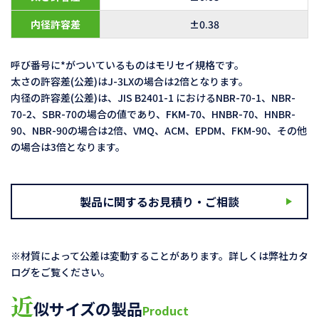
内径許容差
±0.38
呼び番号に*がついているものはモリセイ規格です。
太さの許容差(公差)はJ-3LXの場合は2倍となります。
内径の許容差(公差)は、JIS B2401-1 におけるNBR-70-1、NBR-
70-2、SBR-70の場合の値であり、FKM-70、HNBR-70、HNBR-
90、NBR-90の場合は2倍、VMQ、ACM、EPDM、FKM-90、その他
の場合は3倍となります。
製品に関するお見積り・ご相談
※材質によって公差は変動することがあります。詳しくは弊社カタ
ログをご覧ください。
近
似サイズの製品
Product