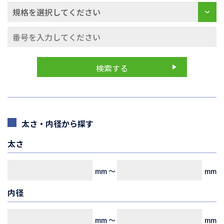
太さ・内径から探す
太さ
mm
～
mm
内径
mm
～
mm