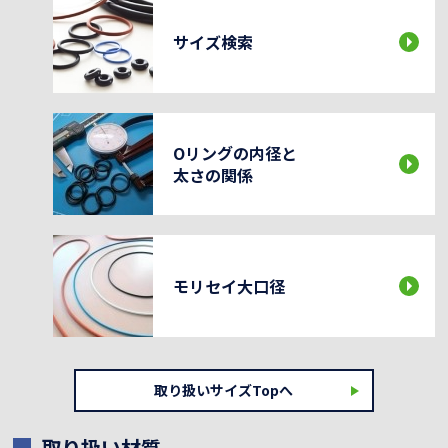
サイズ検索
Oリングの内径と
太さの関係
モリセイ大口径
取り扱いサイズTopへ
取り扱い材質