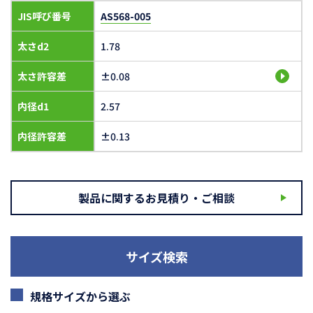
JIS呼び番号
AS568-005
太さd2
1.78
太さ許容差
±0.08
内径d1
2.57
内径許容差
±0.13
製品に関するお見積り・ご相談
サイズ検索
規格サイズから選ぶ