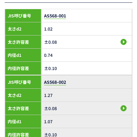
JIS呼び番号
AS568-001
太さd2
1.02
太さ許容差
±0.08
内径d1
0.74
内径許容差
±0.10
JIS呼び番号
AS568-002
太さd2
1.27
太さ許容差
±0.08
内径d1
1.07
内径許容差
±0.10