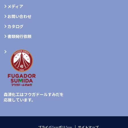
メディア
お問い合わせ
カタログ
書類発行依頼
森清化工はフウガドールすみだを
応援しています。
プライバシーポリシー
サイトマップ