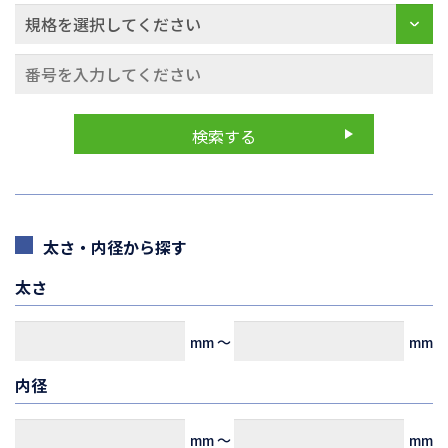
太さ・内径から探す
太さ
mm
～
mm
内径
mm
～
mm