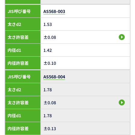
JIS呼び番号
AS568-003
太さd2
1.53
太さ許容差
±0.08
内径d1
1.42
内径許容差
±0.10
JIS呼び番号
AS568-004
太さd2
1.78
太さ許容差
±0.08
内径d1
1.78
内径許容差
±0.13