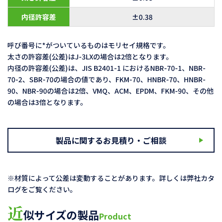
内径許容差
±0.38
呼び番号に*がついているものはモリセイ規格です。
太さの許容差(公差)はJ-3LXの場合は2倍となります。
内径の許容差(公差)は、JIS B2401-1 におけるNBR-70-1、NBR-
70-2、SBR-70の場合の値であり、FKM-70、HNBR-70、HNBR-
90、NBR-90の場合は2倍、VMQ、ACM、EPDM、FKM-90、その他
の場合は3倍となります。
製品に関するお見積り・ご相談
※材質によって公差は変動することがあります。詳しくは弊社カタ
ログをご覧ください。
近
似サイズの製品
Product