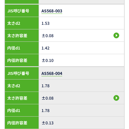
JIS呼び番号
AS568-003
太さd2
1.53
太さ許容差
±0.08
内径d1
1.42
内径許容差
±0.10
JIS呼び番号
AS568-004
太さd2
1.78
太さ許容差
±0.08
内径d1
1.78
内径許容差
±0.13