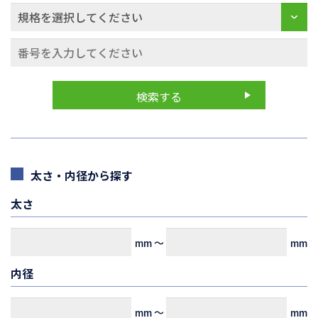
太さ・内径から探す
太さ
mm
～
mm
内径
mm
～
mm