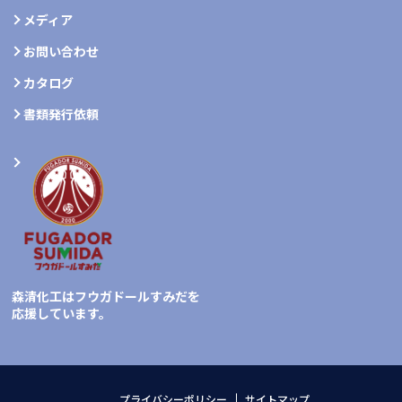
メディア
お問い合わせ
カタログ
書類発行依頼
森清化工はフウガドールすみだを
応援しています。
プライバシーポリシー
サイトマップ