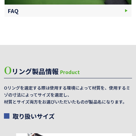
FAQ
O
リング製品情報
Product
Oリングを選定する際は使用する環境によって材質を、使用するミ
ゾの寸法によってサイズを選定し、
材質とサイズ両方をお選びいただいたものが製品名になります。
取り扱いサイズ