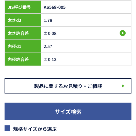
JIS呼び番号
AS568-005
太さd2
1.78
太さ許容差
±0.08
内径d1
2.57
内径許容差
±0.13
製品に関するお見積り・ご相談
サイズ検索
規格サイズから選ぶ