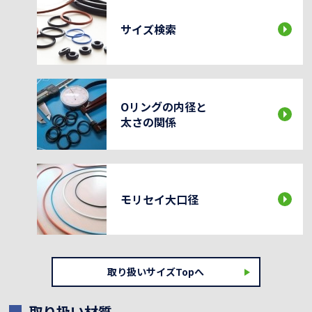
サイズ検索
Oリングの内径と
太さの関係
モリセイ大口径
取り扱いサイズTopへ
取り扱い材質