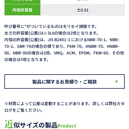
内径許容差
±0.51
呼び番号に*がついているものはモリセイ規格です。
太さの許容差(公差)はJ-3LXの場合は2倍となります。
内径の許容差(公差)は、JIS B2401-1 におけるNBR-70-1、NBR-
70-2、SBR-70の場合の値であり、FKM-70、HNBR-70、HNBR-
90、NBR-90の場合は2倍、VMQ、ACM、EPDM、FKM-90、その他
の場合は3倍となります。
製品に関するお見積り・ご相談
※材質によって公差は変動することがあります。詳しくは弊社カタ
ログをご覧ください。
近
似サイズの製品
Product