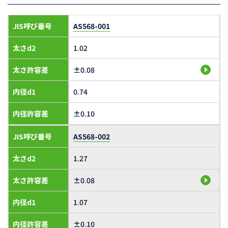
JIS呼び番号
AS568-001
太さd2
1.02
太さ許容差
±0.08
内径d1
0.74
内径許容差
±0.10
JIS呼び番号
AS568-002
太さd2
1.27
太さ許容差
±0.08
内径d1
1.07
内径許容差
±0.10