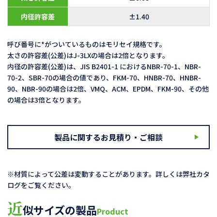
内径許容差
±1.40
呼び番号に*がついているものはモリセイ規格です。
太さの許容差(公差)はJ-3LXの場合は2倍となります。
内径の許容差(公差)は、JIS B2401-1 におけるNBR-70-1、NBR-
70-2、SBR-70の場合の値であり、FKM-70、HNBR-70、HNBR-
90、NBR-90の場合は2倍、VMQ、ACM、EPDM、FKM-90、その他
の場合は3倍となります。
製品に関するお見積り・ご相談
※材質によって公差は変動することがあります。詳しくは弊社カタ
ログをご覧ください。
近
似サイズの製品
Product