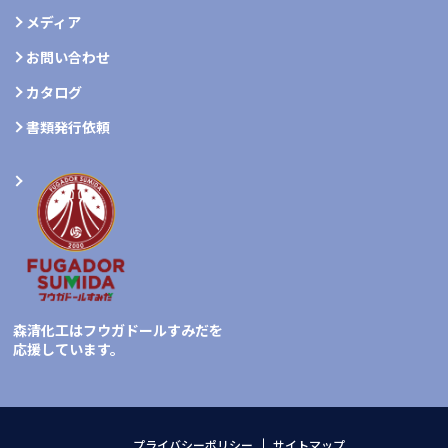
メディア
お問い合わせ
カタログ
書類発行依頼
森清化工はフウガドールすみだを
応援しています。
プライバシーポリシー
サイトマップ