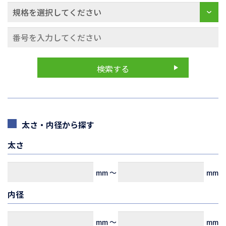
太さ・内径から探す
太さ
mm
～
mm
内径
mm
～
mm