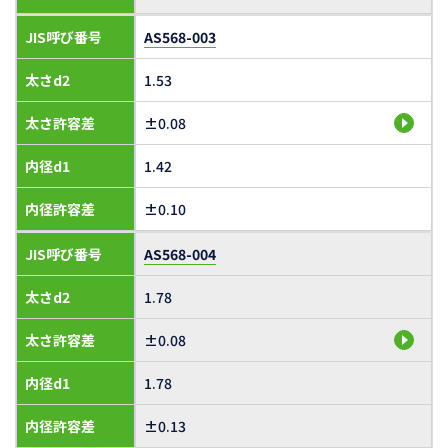
JIS呼び番号
AS568-003
太さd2
1.53
太さ許容差
±0.08
内径d1
1.42
内径許容差
±0.10
JIS呼び番号
AS568-004
太さd2
1.78
太さ許容差
±0.08
内径d1
1.78
内径許容差
±0.13