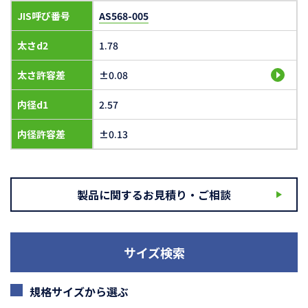
JIS呼び番号
AS568-005
太さd2
1.78
太さ許容差
±0.08
内径d1
2.57
内径許容差
±0.13
製品に関するお見積り・ご相談
サイズ検索
規格サイズから選ぶ