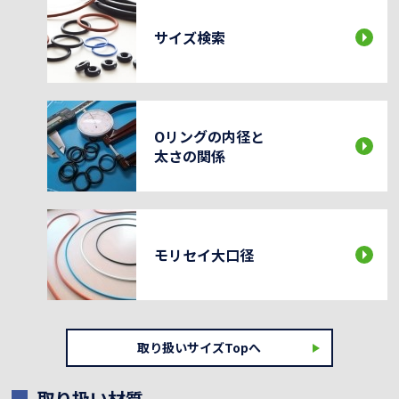
サイズ検索
Oリングの内径と
太さの関係
モリセイ大口径
取り扱いサイズTopへ
取り扱い材質