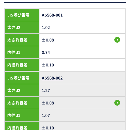
JIS呼び番号
AS568-001
太さd2
1.02
太さ許容差
±0.08
内径d1
0.74
内径許容差
±0.10
JIS呼び番号
AS568-002
太さd2
1.27
太さ許容差
±0.08
内径d1
1.07
内径許容差
±0.10