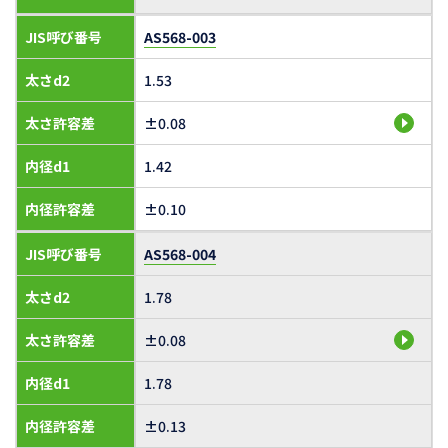
JIS呼び番号
AS568-003
太さd2
1.53
太さ許容差
±0.08
内径d1
1.42
内径許容差
±0.10
JIS呼び番号
AS568-004
太さd2
1.78
太さ許容差
±0.08
内径d1
1.78
内径許容差
±0.13