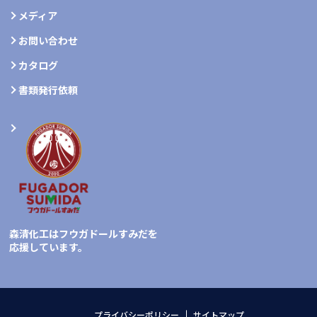
メディア
お問い合わせ
カタログ
書類発行依頼
森清化工はフウガドールすみだを
応援しています。
プライバシーポリシー
サイトマップ