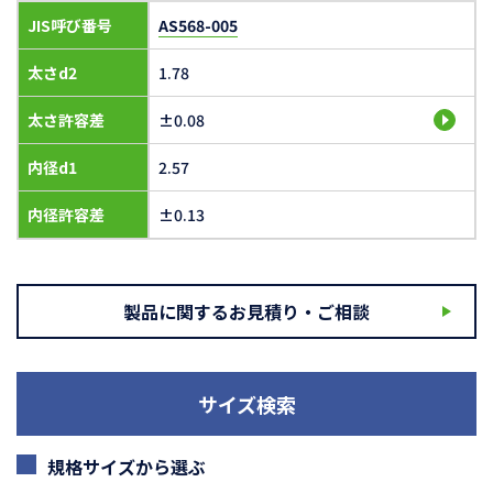
JIS呼び番号
AS568-005
太さd2
1.78
太さ許容差
±0.08
内径d1
2.57
内径許容差
±0.13
製品に関するお見積り・ご相談
サイズ検索
規格サイズから選ぶ