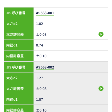
JIS呼び番号
AS568-001
太さd2
1.02
太さ許容差
±0.08
内径d1
0.74
内径許容差
±0.10
JIS呼び番号
AS568-002
太さd2
1.27
太さ許容差
±0.08
内径d1
1.07
内径許容差
±0.10