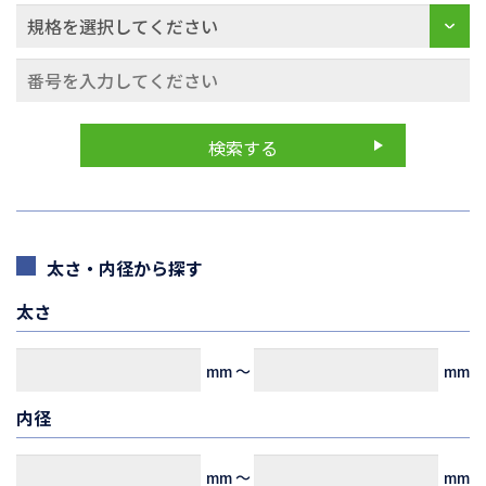
太さ・内径から探す
太さ
mm
～
mm
内径
mm
～
mm