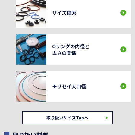
サイズ検索
Oリングの内径と
太さの関係
モリセイ大口径
取り扱いサイズTopへ
取り扱い材質