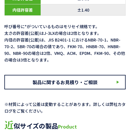
内径許容差
±1.40
呼び番号に*がついているものはモリセイ規格です。
太さの許容差(公差)はJ-3LXの場合は2倍となります。
内径の許容差(公差)は、JIS B2401-1 におけるNBR-70-1、NBR-
70-2、SBR-70の場合の値であり、FKM-70、HNBR-70、HNBR-
90、NBR-90の場合は2倍、VMQ、ACM、EPDM、FKM-90、その他
の場合は3倍となります。
製品に関するお見積り・ご相談
※材質によって公差は変動することがあります。詳しくは弊社カタ
ログをご覧ください。
近
似サイズの製品
Product