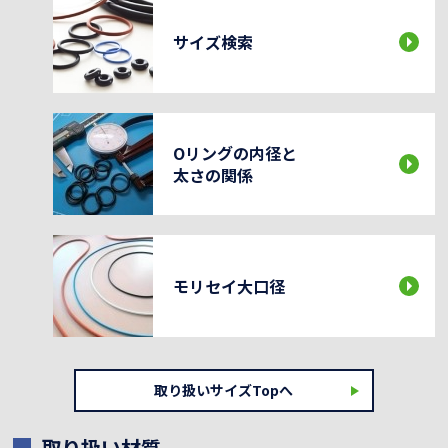
サイズ検索
Oリングの内径と
太さの関係
モリセイ大口径
取り扱いサイズTopへ
取り扱い材質