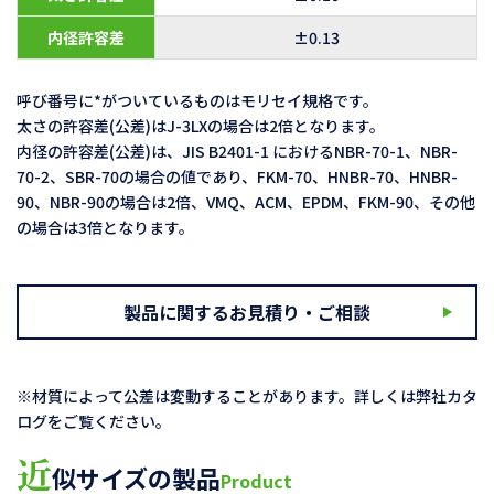
内径許容差
±0.13
呼び番号に*がついているものはモリセイ規格です。
太さの許容差(公差)はJ-3LXの場合は2倍となります。
内径の許容差(公差)は、JIS B2401-1 におけるNBR-70-1、NBR-
70-2、SBR-70の場合の値であり、FKM-70、HNBR-70、HNBR-
90、NBR-90の場合は2倍、VMQ、ACM、EPDM、FKM-90、その他
の場合は3倍となります。
製品に関するお見積り・ご相談
※材質によって公差は変動することがあります。詳しくは弊社カタ
ログをご覧ください。
近
似サイズの製品
Product