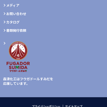
メディア
お問い合わせ
カタログ
書類発行依頼
森清化工はフウガドールすみだを
応援しています。
プライバシーポリシー
サイトマップ