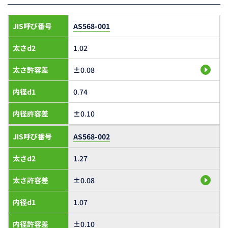
JIS呼び番号
AS568-001
太さd2
1.02
太さ許容差
±0.08
内径d1
0.74
内径許容差
±0.10
JIS呼び番号
AS568-002
太さd2
1.27
太さ許容差
±0.08
内径d1
1.07
内径許容差
±0.10