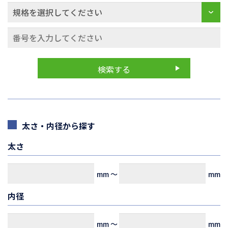
太さ・内径から探す
太さ
mm
～
mm
内径
mm
～
mm