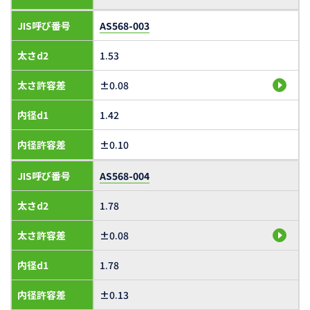
JIS呼び番号
AS568-003
太さd2
1.53
太さ許容差
±0.08
内径d1
1.42
内径許容差
±0.10
JIS呼び番号
AS568-004
太さd2
1.78
太さ許容差
±0.08
内径d1
1.78
内径許容差
±0.13