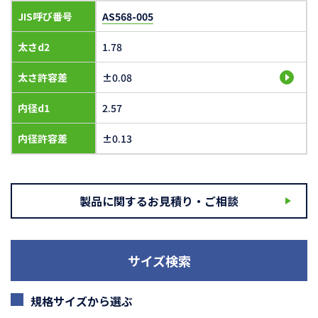
JIS呼び番号
AS568-005
太さd2
1.78
太さ許容差
±0.08
内径d1
2.57
内径許容差
±0.13
製品に関するお見積り・ご相談
サイズ検索
規格サイズから選ぶ