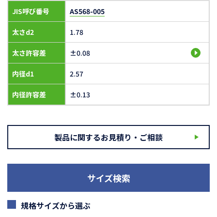
JIS呼び番号
AS568-005
太さd2
1.78
太さ許容差
±0.08
内径d1
2.57
内径許容差
±0.13
製品に関するお見積り・ご相談
サイズ検索
規格サイズから選ぶ