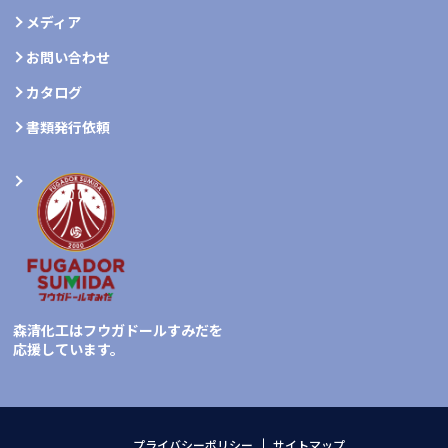
メディア
お問い合わせ
カタログ
書類発行依頼
森清化工はフウガドールすみだを
応援しています。
プライバシーポリシー
サイトマップ