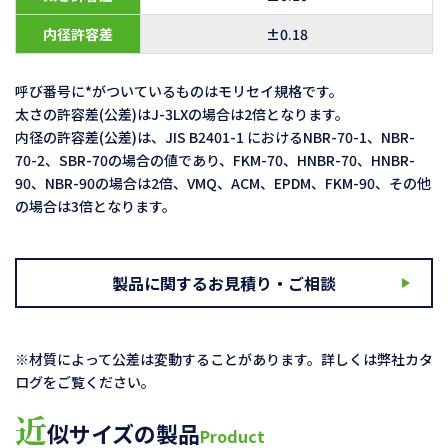
内径許容差
±0.18
呼び番号に*がついているものはモリセイ規格です。
太さの許容差(公差)はJ-3LXの場合は2倍となります。
内径の許容差(公差)は、JIS B2401-1 におけるNBR-70-1、NBR-
70-2、SBR-70の場合の値であり、FKM-70、HNBR-70、HNBR-
90、NBR-90の場合は2倍、VMQ、ACM、EPDM、FKM-90、その他
の場合は3倍となります。
製品に関するお見積り・ご相談
※材質によって公差は変動することがあります。詳しくは弊社カタ
ログをご覧ください。
近
似サイズの製品
Product