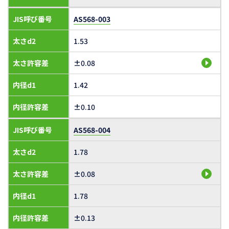
JIS呼び番号
AS568-003
太さd2
1.53
太さ許容差
±0.08
内径d1
1.42
内径許容差
±0.10
JIS呼び番号
AS568-004
太さd2
1.78
太さ許容差
±0.08
内径d1
1.78
内径許容差
±0.13