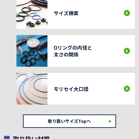
サイズ検索
Oリングの内径と
太さの関係
モリセイ大口径
取り扱いサイズTopへ
取り扱い材質