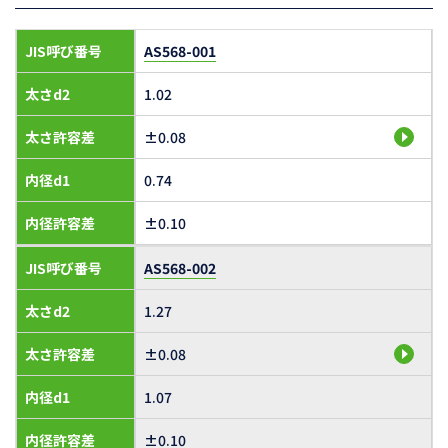
JIS呼び番号
AS568-001
太さd2
1.02
太さ許容差
±0.08
内径d1
0.74
内径許容差
±0.10
JIS呼び番号
AS568-002
太さd2
1.27
太さ許容差
±0.08
内径d1
1.07
内径許容差
±0.10