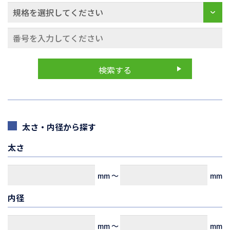
太さ・内径から探す
太さ
mm
～
mm
内径
mm
～
mm