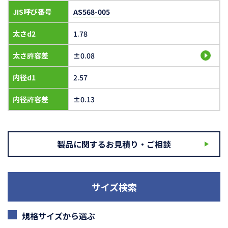
JIS呼び番号
AS568-005
太さd2
1.78
太さ許容差
±0.08
内径d1
2.57
内径許容差
±0.13
製品に関するお見積り・ご相談
サイズ検索
規格サイズから選ぶ