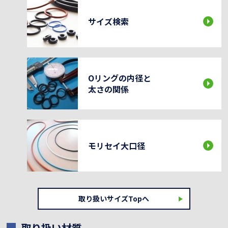
サイズ検索
Oリングの内径と
太さの関係
モリセイ大口径
取り扱いサイズTopへ
取り扱い材質