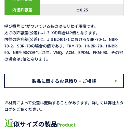
内径許容差
±0.25
呼び番号に*がついているものはモリセイ規格です。
太さの許容差(公差)はJ-3LXの場合は2倍となります。
内径の許容差(公差)は、JIS B2401-1 におけるNBR-70-1、NBR-
70-2、SBR-70の場合の値であり、FKM-70、HNBR-70、HNBR-
90、NBR-90の場合は2倍、VMQ、ACM、EPDM、FKM-90、その他
の場合は3倍となります。
製品に関するお見積り・ご相談
※材質によって公差は変動することがあります。詳しくは弊社カタ
ログをご覧ください。
近
似サイズの製品
Product