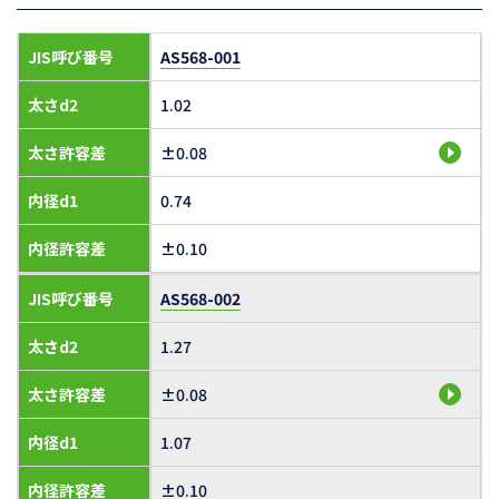
JIS呼び番号
AS568-001
太さd2
1.02
太さ許容差
±0.08
内径d1
0.74
内径許容差
±0.10
JIS呼び番号
AS568-002
太さd2
1.27
太さ許容差
±0.08
内径d1
1.07
内径許容差
±0.10