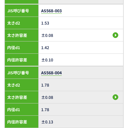
JIS呼び番号
AS568-003
太さd2
1.53
太さ許容差
±0.08
内径d1
1.42
内径許容差
±0.10
JIS呼び番号
AS568-004
太さd2
1.78
太さ許容差
±0.08
内径d1
1.78
内径許容差
±0.13