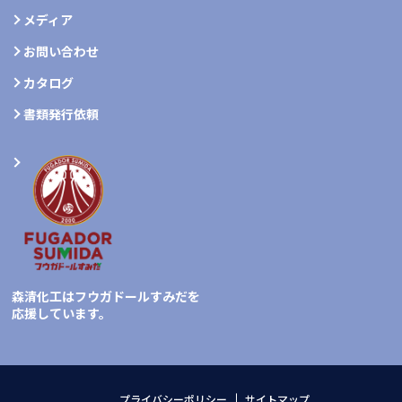
メディア
お問い合わせ
カタログ
書類発行依頼
森清化工はフウガドールすみだを
応援しています。
プライバシーポリシー
サイトマップ