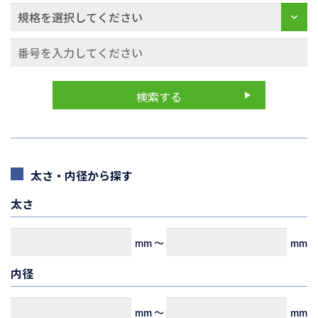
太さ・内径から探す
太さ
mm
～
mm
内径
mm
～
mm