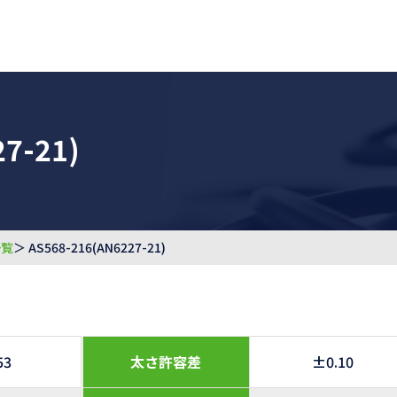
7-21)
一覧
＞ AS568-216(AN6227-21)
53
太さ許容差
±0.10