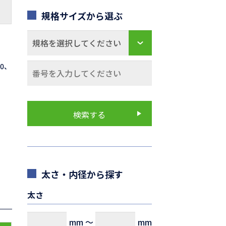
規格サイズから選ぶ
70、
太さ・内径から探す
太さ
mm
～
mm