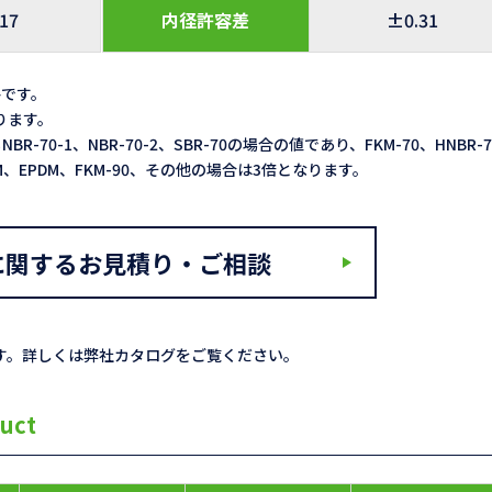
.17
内径許容差
±0.31
格です。
なります。
NBR-70-1、NBR-70-2、SBR-70の場合の値であり、FKM-70、HNBR-
ACM、EPDM、FKM-90、その他の場合は3倍となります。
に関するお見積り・ご相談
す。詳しくは弊社カタログをご覧ください。
uct