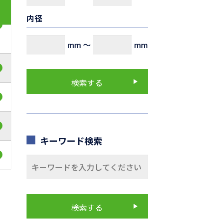
内径
mm
～
mm
キーワード検索