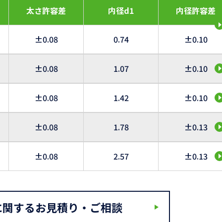
太さ許容差
内径d1
内径許容差
±0.08
0.74
±0.10
±0.08
1.07
±0.10
±0.08
1.42
±0.10
±0.08
1.78
±0.13
±0.08
2.57
±0.13
に関するお見積り・ご相談